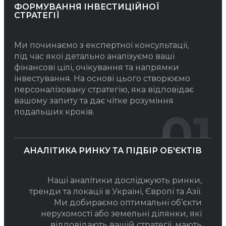
ФОРМУВАННЯ ІНВЕСТИЦІЙНОЇ
СТРАТЕГІЇ
Ми починаємо з експертної консультації,
під час якої детально аналізуємо ваші
фінансові цілі, очікування та напрямки
інвестування. На основі цього створюємо
персоналізовану стратегію, яка відповідає
вашому запиту та дає чітке розуміння
01
подальших кроків.
АНАЛІТИКА РИНКУ ТА ПІДБІР ОБ'ЄКТІВ
Наші аналітики досліджують ринки,
тренди та локації в Україні, Європі та Азії.
Ми добираємо оптимальні об’єкти
нерухомості або земельні ділянки, які
відповідають вашій стратегії, мають