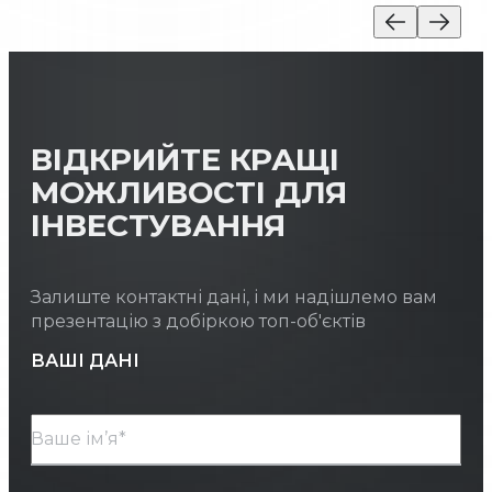
ВІДКРИЙТЕ КРАЩІ
МОЖЛИВОСТІ ДЛЯ
ІНВЕСТУВАННЯ
Залиште контактні дані, і ми надішлемо вам
презентацію з добіркою топ-об'єктів
ВАШІ ДАНІ
Ваше ім’я*