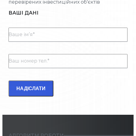
перевірених інвестиційних об'єктів
ВАШІ ДАНІ
Ваше ім’я*
Ваш номер тел.*
НАДІСЛАТИ
АЛГОРИТМ РОБОТИ