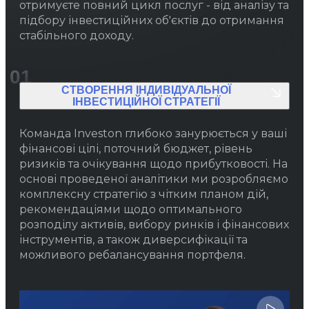
отримуєте повний цикл послуг - від аналізу та
підбору інвестиційних об'єктів до отримання
стабільного доходу.
01
СТВОРЕННЯ ІНДИВІДУАЛЬНОЇ
ІНВЕСТИЦІЙНОЇ СТРАТЕГІЇ
Команда Investon глибоко занурюється у ваші
фінансові цілі, поточний бюджет, рівень
ризиків та очікування щодо прибутковості. На
основі проведеної аналітики ми розробляємо
комплексну стратегію з чітким планом дій,
рекомендаціями щодо оптимального
розподілу активів, вибору ринків і фінансових
інструментів, а також диверсифікації та
можливого ребалансування портфеля.