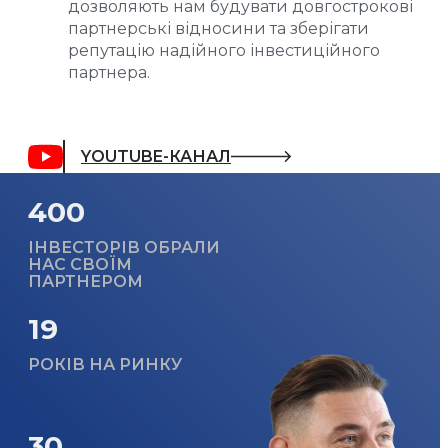
дозволяють нам будувати довгострокові
партнерські відносини та зберігати
репутацію надійного інвестиційного
партнера.
YOUTUBE-КАНАЛ
400
ІНВЕСТОРІВ ОБРАЛИ
НАС СВОЇМ
ПАРТНЕРОМ
19
РОКІВ НА РИНКУ
30