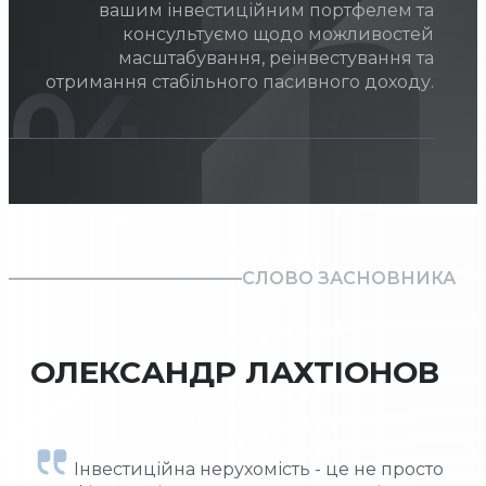
вашим інвестиційним портфелем та
консультуємо щодо можливостей
масштабування, реінвестування та
04
отримання стабільного пасивного доходу.
СЛОВО ЗАСНОВНИКА
ОЛЕКСАНДР ЛАХТІОНОВ
Інвестиційна нерухомість - це не просто