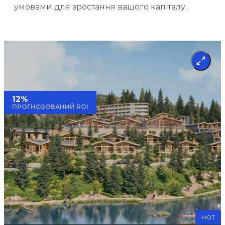
умовами для зростання вашого капіталу.
12%
ПРОГНОЗОВАНИЙ ROI
HOT