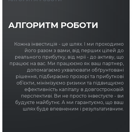
АЛГОРИТМ РОБОТИ
Кожна інвестиція - це шлях. І ми проходимо
його разом з вами, від перших цілей до
реального прибутку, від мрії - до активу, що
працює на вас. Ми працюємо як ваш партнер,
допомагаємо ухвалювати обґрунтовані
рішення, підбираємо прозорі та прибуткові
об’єкти, мінімізуємо ризики та підвищуємо
ефективність капіталу в довгостроковій
перспективі. Ви не просто інвестуєте - ви
будуєте майбутнє. А ми гарантуємо, що ваш
шлях буде впевненим і результативним.