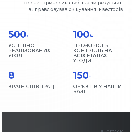
проєкт приносив стабільний результат і
виправдовував очікування інвесторів.
500
100
+
%
УСПІШНО
ПРОЗОРІСТЬ І
РЕАЛІЗОВАНИХ
КОНТРОЛЬ НА
УГОД
ВСІХ ЕТАПАХ
УГОДИ
8
150
+
КРАЇН СПІВПРАЦІ
ОБ’ЄКТІВ У НАШІЙ
БАЗІ
ВІДГУКИ