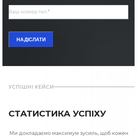
Ваш номер тел.*
НАДІСЛАТИ
УСПІШНІ КЕЙСИ
СТАТИСТИКА УСПІХУ
Ми докладаємо максимум зусиль, щоб кожен