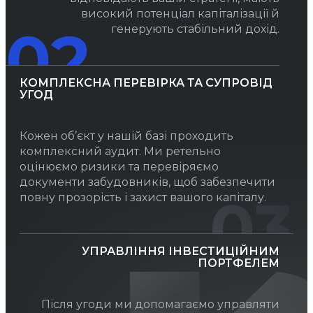
високий потенціал капіталізації й
02
генерують стабільний дохід.
КОМПЛЕКСНА ПЕРЕВІРКА ТА СУПРОВІД
УГОД
Кожен об’єкт у нашій базі проходить
комплексний аудит. Ми ретельно
оцінюємо ризики та перевіряємо
документи забудовників, щоб забезпечити
03
повну прозорість і захист вашого капіталу.
УПРАВЛІННЯ ІНВЕСТИЦІЙНИМ
ПОРТФЕЛЕМ
Після угоди ми допомагаємо управляти