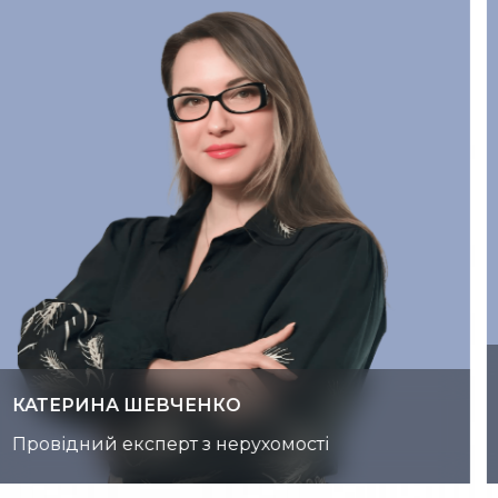
ОЛЕКСАНДРА КІБА
Партнер з розвитку, керівник напрямку
маркетингу