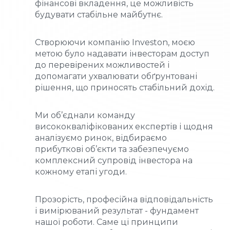
фінансові вкладення, це можливість
будувати стабільне майбутнє.
Створюючи компанію Investon, моєю
метою було надавати інвесторам доступ
до перевірених можливостей і
допомагати ухвалювати обґрунтовані
рішення, що приносять стабільний дохід.
Ми об’єднали команду
висококваліфікованих експертів і щодня
аналізуємо ринок, відбираємо
прибуткові об’єкти та забезпечуємо
комплексний супровід інвестора на
кожному етапі угоди.
Прозорість, професійна відповідальність
і вимірюваний результат - фундамент
нашої роботи. Саме ці принципи