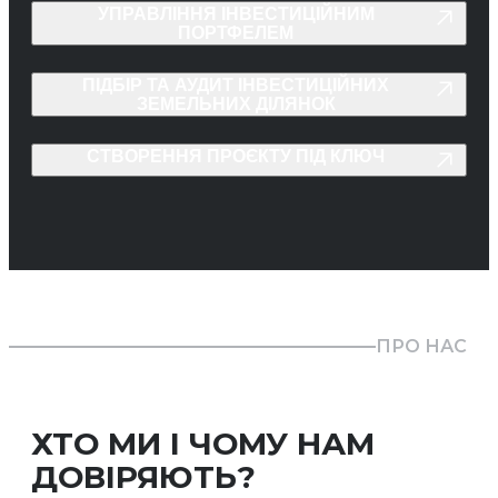
УПРАВЛІННЯ ІНВЕСТИЦІЙНИМ
ПОРТФЕЛЕМ
ПІДБІР ТА АУДИТ ІНВЕСТИЦІЙНИХ
ЗЕМЕЛЬНИХ ДІЛЯНОК
СТВОРЕННЯ ПРОЄКТУ ПІД КЛЮЧ
ПРО НАС
ХТО МИ І ЧОМУ НАМ
ДОВІРЯЮТЬ?