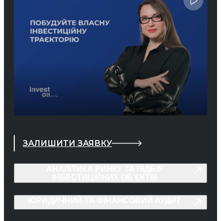
ЗАЛИШИТИ ЗАЯВКУ
АНАЛІТИКА РИНКУ ТА ПІДБІР
ІНВЕСТИЦІЙНИХ ОБ’ЄКТІВ
ЮРИДИЧНИЙ ТА ФІНАНСОВИЙ АУДИТ